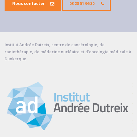
Nous contacter
03 28 51 96 30
Institut Andrée Dutreix, centre de cancérologie, de
radiothérapie, de médecine nucléaire et d'oncologie médicale à
Dunkerque