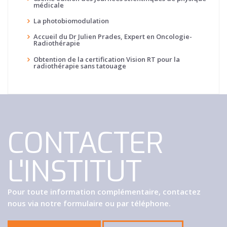
médicale
La photobiomodulation
Accueil du Dr Julien Prades, Expert en Oncologie-
Radiothérapie
Obtention de la certification Vision RT pour la
radiothérapie sans tatouage
CONTACTER
L'INSTITUT
Pour toute information complémentaire, contactez
nous via notre formulaire ou par téléphone.