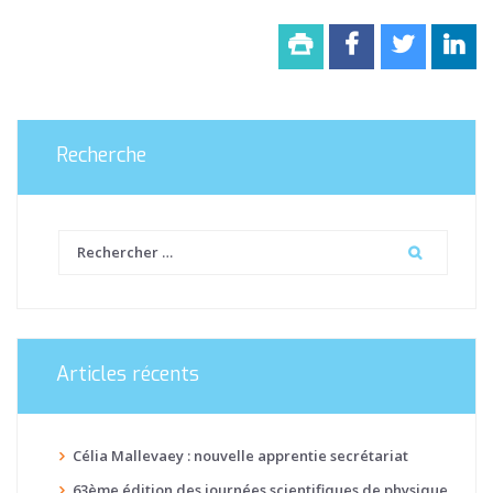
Recherche
Articles récents
Célia Mallevaey : nouvelle apprentie secrétariat
63ème édition des journées scientifiques de physique