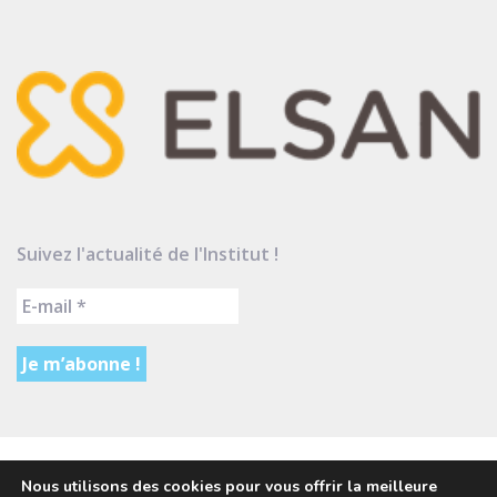
Suivez l'actualité de l'Institut !
Nous utilisons des cookies pour vous offrir la meilleure
Contact
Politique de protection des données