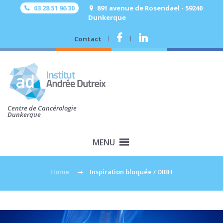
03 28 51 96 30
891 avenue de Rosendael - 59240
Dunkerque
Contact
.
.
Centre de Cancérologie
Dunkerque
MENU
Home
Inspiration bloquée / DIBH