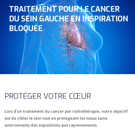
TRAITEMENT POUR LE CANCER
DU SEIN GAUCHE EN INSPIRATION
BLOQUÉE
PROTÉGER VOTRE CŒUR
Lors d’un traitement du cancer par radiothérapie, notre objectif
est de cibler le sein tout en protégeant les tissus sains
environnants des expositions aux rayonnements.