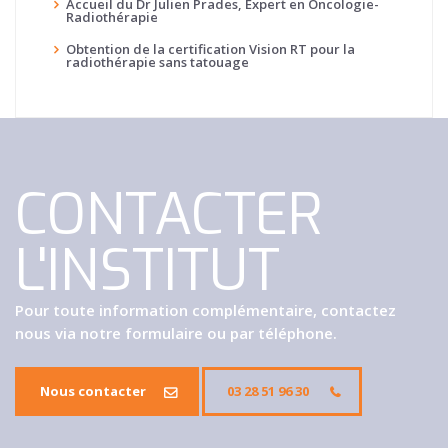
Accueil du Dr Julien Prades, Expert en Oncologie-
Radiothérapie
Obtention de la certification Vision RT pour la
radiothérapie sans tatouage
CONTACTER
L'INSTITUT
Pour toute information complémentaire, contactez
nous via notre formulaire ou par téléphone.
Nous contacter
03 28 51 96 30