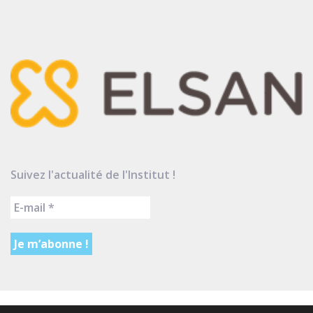
Suivez l'actualité de l'Institut !