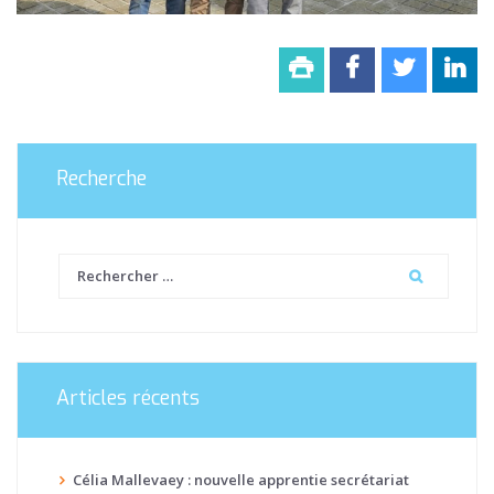
Recherche
Articles récents
Célia Mallevaey : nouvelle apprentie secrétariat