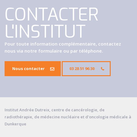
CONTACTER
L'INSTITUT
Pour toute information complémentaire, contactez
nous via notre formulaire ou par téléphone.
Nous contacter
03 28 51 96 30
Institut Andrée Dutreix, centre de cancérologie, de
radiothérapie, de médecine nucléaire et d'oncologie médicale à
Dunkerque